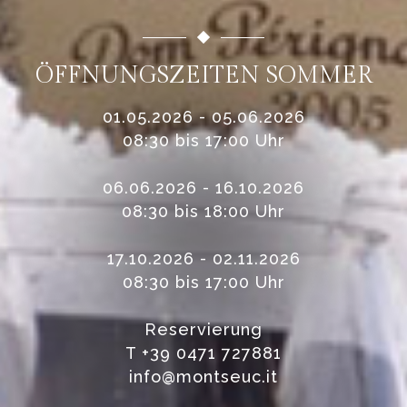
ÖFFNUNGSZEITEN SOMMER
01.05.2026 - 05.06.2026
08:30 bis 17:00 Uhr
06.06.2026 - 16.10.2026
08:30 bis 18:00 Uhr
17.10.2026 - 02.11.2026
08:30 bis 17:00 Uhr
Reservierung
T
+39 0471 727881
info@montseuc.it