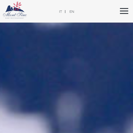
IT
EN